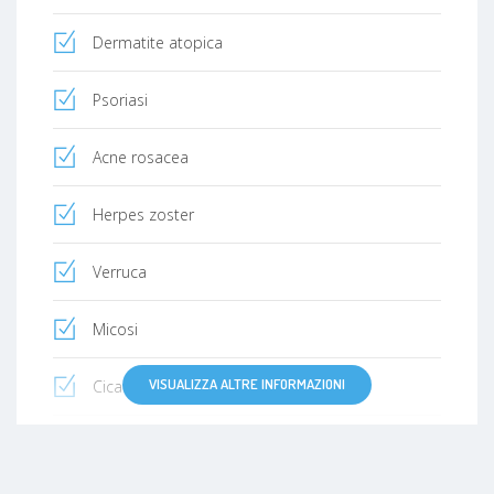
Dermatite atopica
Psoriasi
Acne rosacea
Herpes zoster
Verruca
Micosi
VISUALIZZA ALTRE INFORMAZIONI
Cicatrice
Tumori della cute