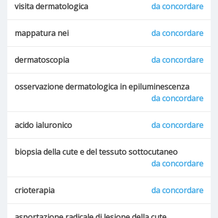
visita dermatologica
da concordare
mappatura nei
da concordare
dermatoscopia
da concordare
osservazione dermatologica in epiluminescenza
da concordare
acido ialuronico
da concordare
biopsia della cute e del tessuto sottocutaneo
da concordare
crioterapia
da concordare
asportazione radicale di lesione della cute