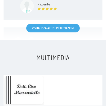
Paziente
VISUALIZZA ALTRE INFORMAZIONI
Visita molto accurata, dettagliata
spiegando tutto…passo passo al
MULTIMEDIA
paziente … lo consiglio
Paziente