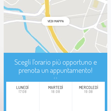
VEDI MAPPA
Scegli l'orario più opportuno e
prenota un appuntamento!
LUNEDÍ
MARTEDÌ
MERCOLEDÌ
17.08
18.08
19.08